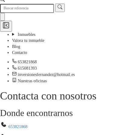
Inmuebles
Valora tu inmueble
Blog
Contacto
653821868
615081393
inversionesfernandez@hotmail.es
Nuestras oficinas
Contacta con nosotros
Donde encontrarnos
653821868