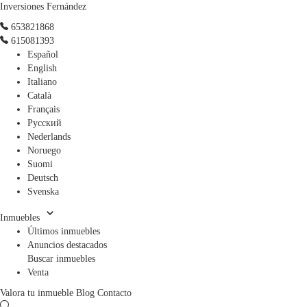
Inversiones Fernández
653821868
615081393
Español
English
Italiano
Català
Français
Русский
Nederlands
Noruego
Suomi
Deutsch
Svenska
Inmuebles
Últimos inmuebles
Anuncios destacados
Buscar inmuebles
Venta
Valora tu inmueble
Blog
Contacto