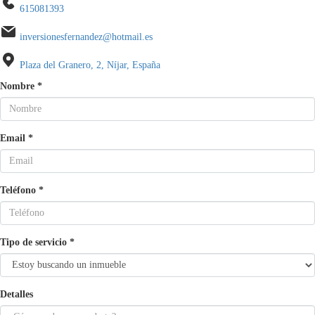
615081393
inversionesfernandez@hotmail.es
Plaza del Granero, 2, Níjar, España
Nombre
*
Email
*
Teléfono
*
Tipo de servicio
*
Detalles