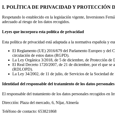
I. POLÍTICA DE PRIVACIDAD Y PROTECCIÓN 
Respetando lo establecido en la legislación vigente, Inversiones Fern
adecuado al riesgo de los datos recogidos.
Leyes que incorpora esta política de privacidad
Esta política de privacidad está adaptada a la normativa española y eu
El Reglamento (UE) 2016/679 del Parlamento Europeo y del Consej
circulación de estos datos (RGPD).
La Ley Orgánica 3/2018, de 5 de diciembre, de Protección de 
El Real Decreto 1720/2007, de 21 de diciembre, por el que se 
(RDLOPD).
La Ley 34/2002, de 11 de julio, de Servicios de la Sociedad d
Identidad del responsable del tratamiento de los datos personales
El responsable del tratamiento de los datos personales recogidos en I
Dirección: Plaza del mercado, 6, Níjar, Almería
Teléfono de contacto: 653821868