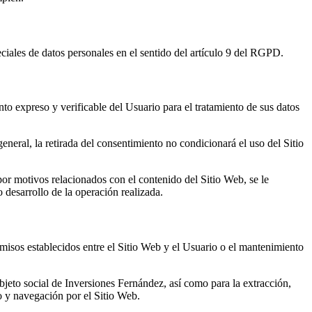
eciales de datos personales en el sentido del artículo 9 del RGPD.
to expreso y verificable del Usuario para el tratamiento de sus datos
neral, la retirada del consentimiento no condicionará el uso del Sitio
 por motivos relacionados con el contenido del Sitio Web, se le
 desarrollo de la operación realizada.
omisos establecidos entre el Sitio Web y el Usuario o el mantenimiento
objeto social de Inversiones Fernández, así como para la extracción,
o y navegación por el Sitio Web.