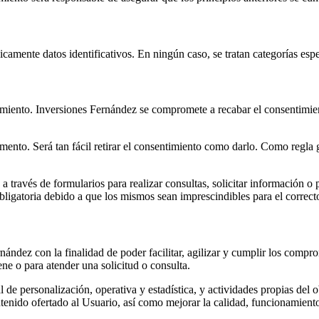
camente datos identificativos. En ningún caso, se tratan categorías esp
timiento. Inversiones Fernández se compromete a recabar el consentimien
ento. Será tan fácil retirar el consentimiento como darlo. Como regla ge
 a través de formularios para realizar consultas, solicitar información o
ligatoria debido a que los mismos sean imprescindibles para el correcto
ández con la finalidad de poder facilitar, agilizar y cumplir los compr
ene o para atender una solicitud o consulta.
 de personalización, operativa y estadística, y actividades propias del 
enido ofertado al Usuario, así como mejorar la calidad, funcionamient