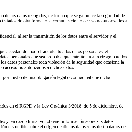
o de los datos recogidos, de forma que se garantice la seguridad de
s o tratados de otra forma, o la comunicación o acceso no autorizados a
ncial, al ser la transmisión de los datos entre el servidor y el
que accedan de modo fraudulento a los datos personales, el
atos personales que sea probable que entrañe un alto riesgo para los
 los datos personales toda violación de la seguridad que ocasione la
n o acceso no autorizados a dichos datos.
r por medio de una obligación legal o contractual que dicha
nocidos en el RGPD y la Ley Orgánica 3/2018, de 5 de diciembre, de
es y, en caso afirmativo, obtener información sobre sus datos
ión disponible sobre el origen de dichos datos y los destinatarios de