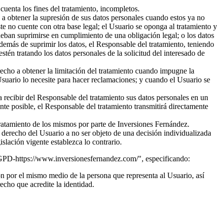
cuenta los fines del tratamiento, incompletos.
, a obtener la supresión de sus datos personales cuando estos ya no
ste no cuente con otra base legal; el Usuario se oponga al tratamiento y
 deban suprimirse en cumplimiento de una obligación legal; o los datos
demás de suprimir los datos, el Responsable del tratamiento, teniendo
stén tratando los datos personales de la solicitud del interesado de
erecho a obtener la limitación del tratamiento cuando impugne la
l Usuario lo necesite para hacer reclamaciones; y cuando el Usuario se
 recibir del Responsable del tratamiento sus datos personales en un
nte posible, el Responsable del tratamiento transmitirá directamente
 tratamiento de los mismos por parte de Inversiones Fernández.
 derecho del Usuario a no ser objeto de una decisión individualizada
islación vigente establezca lo contrario.
"RGPD-https://www.inversionesfernandez.com/", especificando:
ón por el mismo medio de la persona que representa al Usuario, así
echo que acredite la identidad.