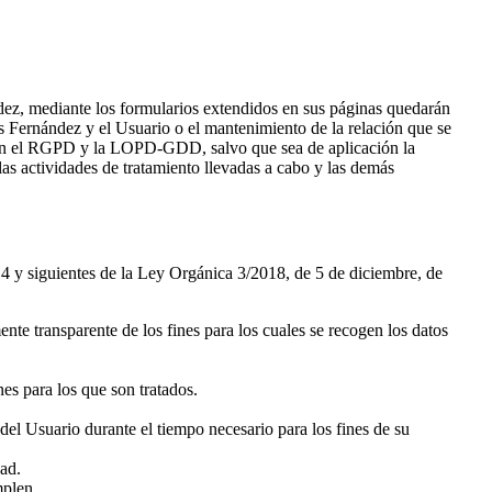
z, mediante los formularios extendidos en sus páginas quedarán
nes Fernández y el Usuario o el mantenimiento de la relación que se
to en el RGPD y la LOPD-GDD, salvo que sea de aplicación la
las actividades de tratamiento llevadas a cabo y las demás
o 4 y siguientes de la Ley Orgánica 3/2018, de 5 de diciembre, de
nte transparente de los fines para los cuales se recogen los datos
es para los que son tratados.
del Usuario durante el tiempo necesario para los fines de su
dad.
mplen.