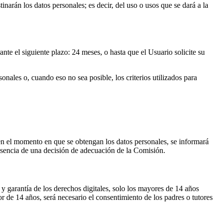
inarán los datos personales; es decir, del uso o usos que se dará a la
nte el siguiente plazo: 24 meses, o hasta que el Usuario solicite su
nales o, cuando eso no sea posible, los criterios utilizados para
, en el momento en que se obtengan los datos personales, se informará
o ausencia de una decisión de adecuación de la Comisión.
 garantía de los derechos digitales, solo los mayores de 14 años
r de 14 años, será necesario el consentimiento de los padres o tutores