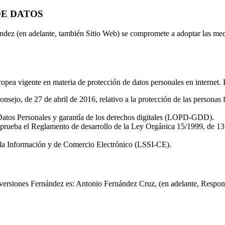
DE DATOS
ández (en adelante, también Sitio Web) se compromete a adoptar las medi
ropea vigente en materia de protección de datos personales en internet. 
o, de 27 de abril de 2016, relativo a la protección de las personas físi
Datos Personales y garantía de los derechos digitales (LOPD-GDD).
aprueba el Reglamento de desarrollo de la Ley Orgánica 15/1999, de 13
e la Información y de Comercio Electrónico (LSSI-CE).
nversiones Fernández es: Antonio Fernández Cruz, (en adelante, Responsa