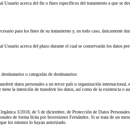
Usuario acerca del fin o fines específicos del tratamiento a que se dest
esario para los fines de su tratamiento y, en todo caso, únicamente dura
 Usuario acerca del plazo durante el cual se conservarán los datos perso
destinatarios o categorías de destinatarios:
ansferir datos personales a un tercer país u organización internacional
se tiene la intención de transferir los datos, así como de la existencia 
Orgánica 3/2018, de 5 de diciembre, de Protección de Datos Personales y
onales de forma lícita por Inversiones Fernández. Si se trata de un meno
la que los mismos lo hayan autorizado.