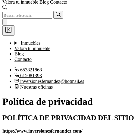
Valora tu inmueble
Blog
Contacto
Inmuebles
Valora tu inmueble
Blog
Contacto
653821868
615081393
inversionesfernandez@hotmail.es
Nuestras oficinas
Política de privacidad
POLÍTICA DE PRIVACIDAD DEL SITI
https://www.inversionesfernandez.com/